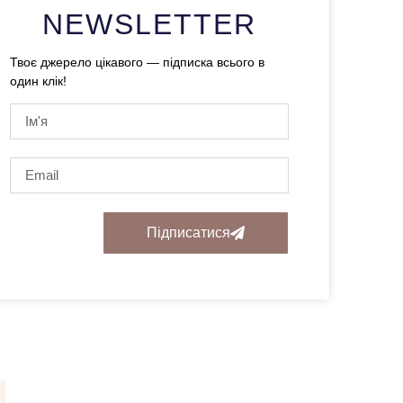
NEWSLETTER
Твоє джерело цікавого — підписка всього в
один клік!
Підписатися