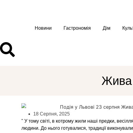
Новини
Гастрономія
Дім
Куль
Жива 
18 Серпня, 2025
" У тому світі, в котрому жили наші предки, весі
людини. До нього готувалися, традиції виконували