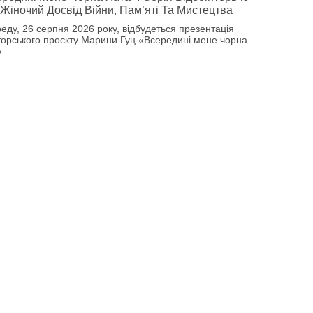
Жіночий Досвід Війни, Пам’яті Та Мистецтва
реду, 26 серпня 2026 року, відбудеться презентація
торського проєкту Марини Гуц «Всередині мене чорна
».