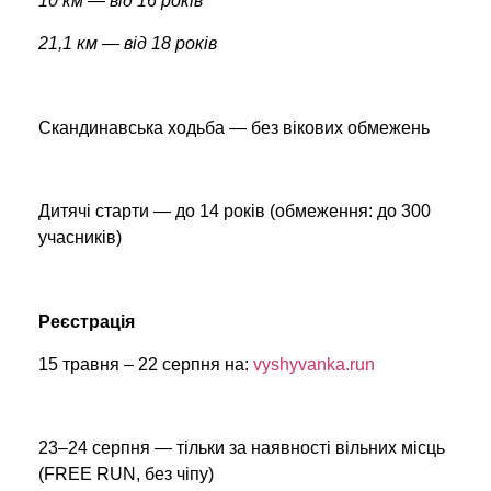
10 км — від 16 років
21,1 км — від 18 років
Скандинавська ходьба — без вікових обмежень
Дитячі старти — до 14 років (обмеження: до 300
учасників)
Реєстрація
15 травня – 22 серпня на:
vyshyvanka.run
23–24 серпня — тільки за наявності вільних місць
(FREE RUN, без чіпу)