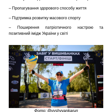
– Пропагування здорового способу життя
– Підтримка розвитку масового спорту
– Поширення патріотичного настрою та
позитивний імідж України у світі
Фото: @vyshyvankarun