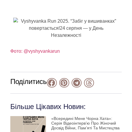
Фото: @vyshyvankarun
Поділитись
Більше Цікавих Новин:
«Всередині Мене Чорна Хата»:
Серія Відеоінтерв’ю Про Жіночий
Досвід Війни, Пам’яті Та Мистецтва