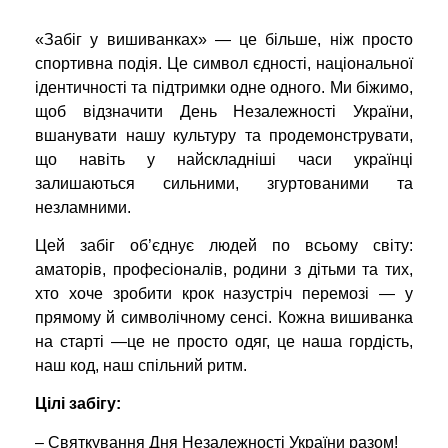
«Забіг у вишиванках» — це більше, ніж просто
спортивна подія. Це символ єдності, національної
ідентичності та підтримки одне одного. Ми біжимо,
щоб відзначити День Незалежності України,
вшанувати нашу культуру та продемонструвати,
що навіть у найскладніші часи українці
залишаються сильними, згуртованими та
незламними.
Цей забіг об’єднує людей по всьому світу:
аматорів, професіоналів, родини з дітьми та тих,
хто хоче зробити крок назустріч перемозі — у
прямому й символічному сенсі. Кожна вишиванка
на старті —це не просто одяг, це наша гордість,
наш код, наш спільний ритм.
Цілі забігу:
– Святкування Дня Незалежності України разом!