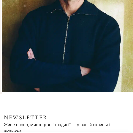
NEWSLETTER
Живе слово, мистецтво і традиції — у вашій скриньці
щотижня.