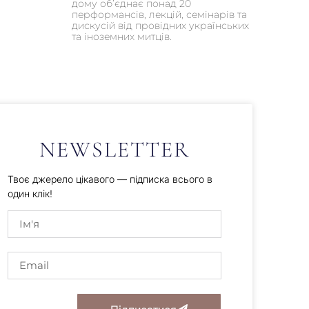
дому об’єднає понад 20
перформансів, лекцій, семінарів та
дискусій від провідних українських
та іноземних митців.
NEWSLETTER
Твоє джерело цікавого — підписка всього в
один клік!