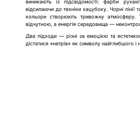
виникають із підсвідомості: фарби рухаю
відсилаючи до техніки хацубоку. Чорні лінії 
кольори створюють тривожну атмосферу. У
відчутною, а енергія середовища — неконтр
Два підходи — різні за емоцією та естетик
дістатися «нетрів» як символу найглибшого і