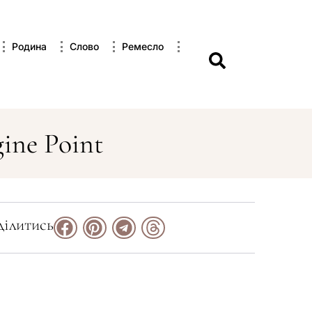
Родина
Слово
Ремесло
ine Point
ілитись