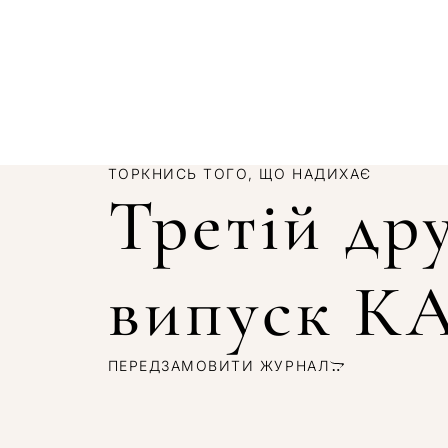
ТОРКНИСЬ ТОГО, ЩО НАДИХАЄ
Третій др
випуск 
ПЕРЕДЗАМОВИТИ ЖУРНАЛ