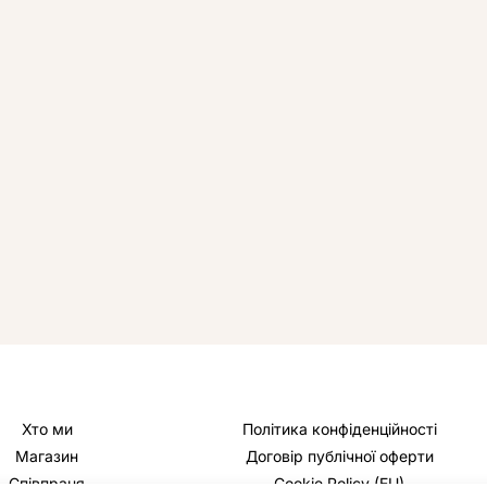
Хто ми
Політика конфіденційності
Магазин
Договір публічної оферти
Співпраця
Cookie Policy (EU)