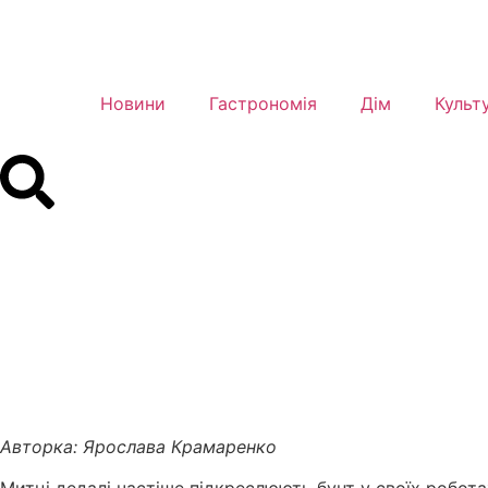
Новини
Гастрономія
Дім
Культ
Авторка: Ярослава Крамаренко