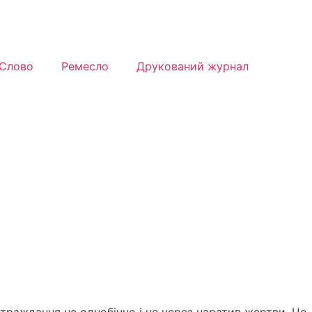
Слово
Ремесло
Друкований журнал