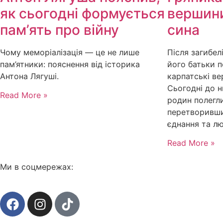
як сьогодні формується
вершини
пам’ять про війну
сина
Чому меморіалізація — це не лише
Після загибел
пам’ятники: пояснення від історика
його батьки 
Антона Лягуші.
карпатські ве
Сьогодні до 
Read More »
родин полегли
перетворивши 
єднання та лю
Read More »
Ми в соцмережах: