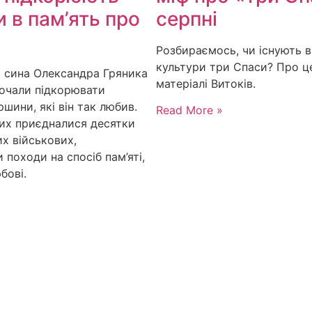
 в пам’ять про
серпні
Розбираємось, чи існують в
культури три Спаси? Про це
і сина Олександра Гряника
матеріалі Витоків.
почали підкорювати
ршини, які він так любив.
Read More »
них приєдналися десятки
х військових,
походи на спосіб пам’яті,
бові.