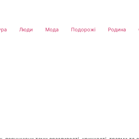
ура
Люди
Мода
Подорожі
Родина