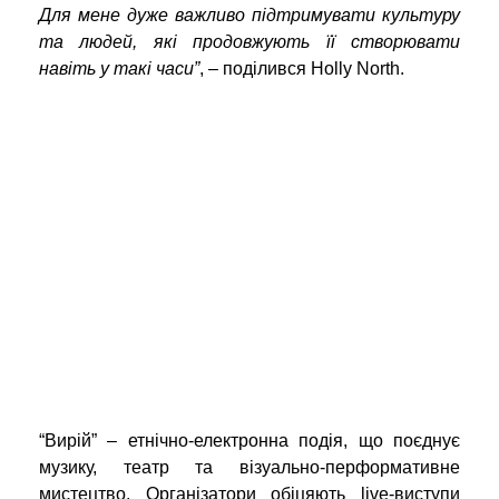
Для мене дуже важливо підтримувати культуру
та людей, які продовжують її створювати
навіть у такі часи”
, – поділився Holly North.
“Вирій” – етнічно-електронна подія, що поєднує
музику, театр та візуально-перформативне
мистецтво. Організатори обіцяють live-виступи