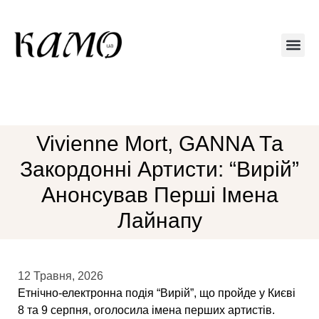
Друкований 
Vivienne Mort, GANNA Та
Закордонні Артисти: “Вирій”
Анонсував Перші Імена
Лайнапу
12 Травня, 2026
Етнічно-електронна подія “Вирій”, що пройде у Києві
8 та 9 серпня, оголосила імена перших артистів.