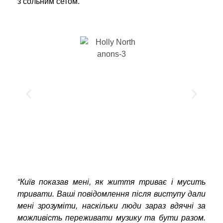
з сольним сетом.
“Київ показав мені, як життя триває і мусить
тривати. Ваші повідомлення після виступу дали
мені зрозуміти, наскільки люди зараз вдячні за
можливість переживати музику та бути разом.