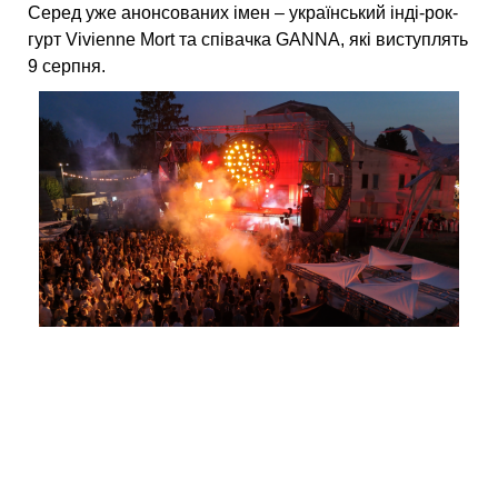
Серед уже анонсованих імен – український інді-рок-
гурт Vivienne Mort та співачка GANNA, які виступлять
9 серпня.