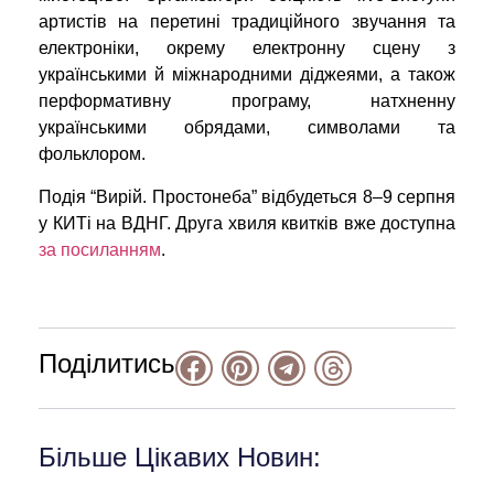
артистів на перетині традиційного звучання та
електроніки, окрему електронну сцену з
українськими й міжнародними діджеями, а також
перформативну програму, натхненну
українськими обрядами, символами та
фольклором.
Подія “Вирій. Простонеба” відбудеться 8–9 серпня
у КИТі на ВДНГ. Друга хвиля квитків вже доступна
за посиланням
.
Поділитись
Більше Цікавих Новин: