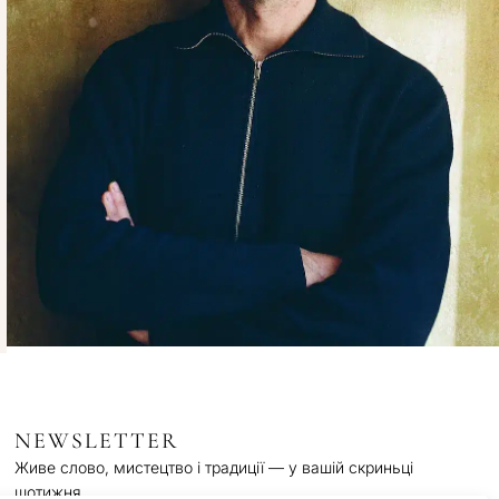
NEWSLETTER
Живе слово, мистецтво і традиції — у вашій скриньці
щотижня.