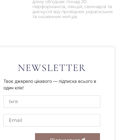
дому об’єднає понад 20
перформансів, лекцій, семінарів та
дискусій від провідних українських
та іноземних митців.
NEWSLETTER
Твоє джерело цікавого — підписка всього в
один клік!