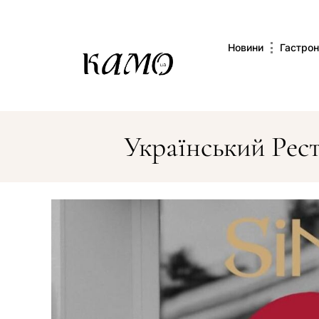
Новини
Гастрон
Український Рес