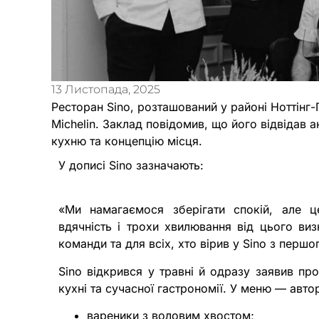
13 Листопада, 2025
Ресторан Sino, розташований у районі Ноттінг-
Michelin. Заклад повідомив, що його відвідав 
кухню та концепцію місця.
У дописі Sino зазначають:
«Ми намагаємося зберігати спокій, але ц
вдячність і трохи хвилювання від цього ви
команди та для всіх, хто вірив у Sino з першо
Sino відкрився у травні й одразу заявив пр
кухні та сучасної гастрономії. У меню — автор
вареники з воловим хвостом;