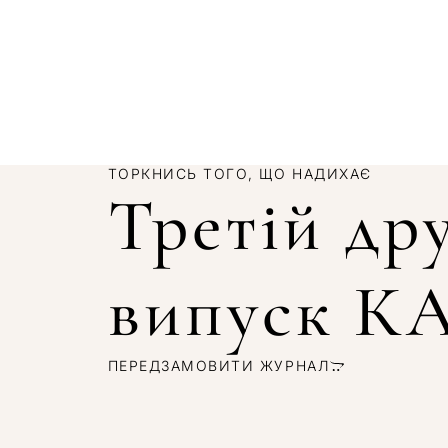
ТОРКНИСЬ ТОГО, ЩО НАДИХАЄ
Третій др
випуск 
ПЕРЕДЗАМОВИТИ ЖУРНАЛ