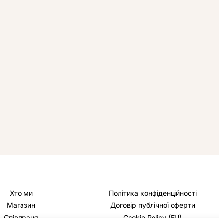
Хто ми
Політика конфіденційності
Магазин
Договір публічної оферти
Співпраця
Cookie Policy (EU)