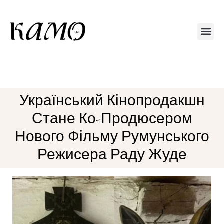
Друкований 
Український Кінопродакшн
Стане Ко-Продюсером
Нового Фільму Румунського
Режисера Раду Жуде