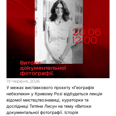
19 Червня, 2026
У межах виставкового проєкту «Географія
небезпеки» у Кривому Розі відбудеться лекція
відомої мистецтвознавиці, кураторки та
дослідниці Тетяни Лисун на тему «Витоки
документальної фотографії. Історія