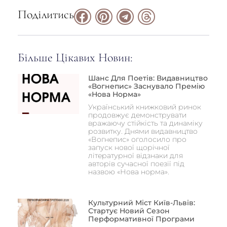
Поділитись
Більше Цікавих Новин:
Шанс Для Поетів: Видавництво
«Вогнепис» Заснувало Премію
«Нова Норма»
Український книжковий ринок
продовжує демонструвати
вражаючу стійкість та динаміку
розвитку. Днями видавництво
«Вогнепис» оголосило про
запуск нової щорічної
літературної відзнаки для
авторів сучасної поезії під
назвою «Нова норма».
Культурний Міст Київ-Львів:
Стартує Новий Сезон
Перформативної Програми