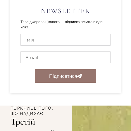
NEWSLETTER
Твоє джерело цікавого — підписка всього в один
клік!
Підписатися
ТОРКНИСЬ ТОГО,
ЩО НАДИХАЄ
Третій