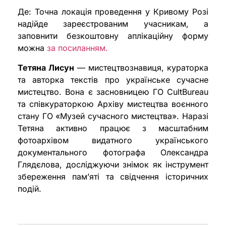
Де: Точна локація проведення у Кривому Розі
надійде зареєстрованим учасникам, а
заповнити безкоштовну аплікаційну форму
можна
за посиланням.
Тетяна Лисун
— мистецтвознавиця, кураторка
та авторка текстів про українське сучасне
мистецтво. Вона є засновницею ГО CultBureau
та співкураторкою Архіву мистецтва воєнного
стану ГО «Музей сучасного мистецтва». Наразі
Тетяна активно працює з масштабним
фотоархівом видатного українського
документального фотографа Олександра
Глядєлова, досліджуючи знімок як інструмент
збереження пам’яті та свідчення історичних
подій.