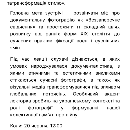
татрансформація стилю».
Головна мета зустрічі — розвінчати міф про
документальну фотографію як «беззаперечне
свідчення» та простежити її складний шлях
розвитку від ранніх форм ХІХ століття до
сучасних практик фіксації воєн і суспільних
змін.
Під час лекції слухачі дізнаються, в яких
умовах народжувалася документалістика, з
якими етичними та естетичними викликами
стикаються сучасні фотографи, а також як
візуальні медіа трансформувалися під впливом
глобальних потрясінь. Особливий акцент
лекторка зробить на українському контексті та
ролі фотографії у формуванні нашої
колективної пам’яті про війну.
Коли: 20 червня, 12:00