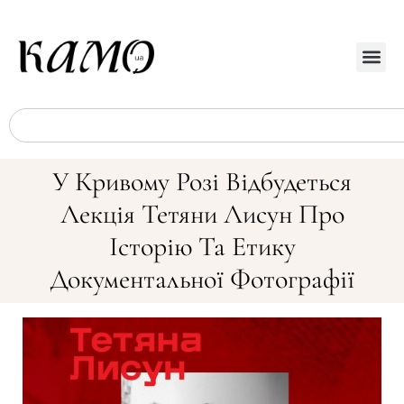
У Кривому Розі Відбудеться
Лекція Тетяни Лисун Про
Історію Та Етику
Документальної Фотографії