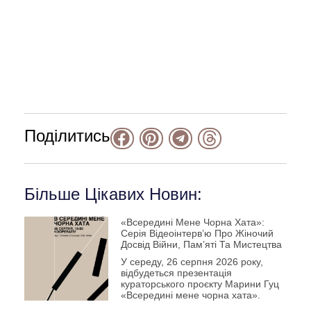
Поділитись
Більше Цікавих Новин:
«Всередині Мене Чорна Хата»:
Серія Відеоінтерв’ю Про Жіночий
Досвід Війни, Пам’яті Та Мистецтва
У середу, 26 серпня 2026 року,
відбудеться презентація
кураторського проєкту Марини Гуц
«Всередині мене чорна хата».