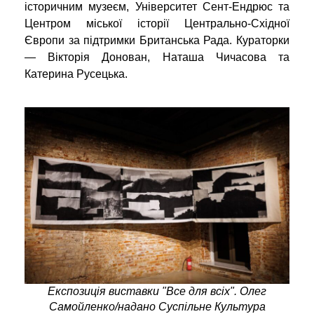
історичним музеєм,
Університет Сент-Ендрюс
та
Центром міської історії Центрально-Східної
Європи за підтримки
Британська Рада
. Кураторки
— Вікторія Донован, Наташа Чичасова та
Катерина Русецька.
Експозиція виставки "Все для всіх". Олег
Самойленко/надано Суспільне Культура