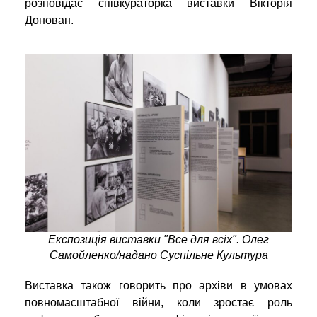
розповідає співкураторка виставки Вікторія
Донован.
Експозиція виставки "Все для всіх". Олег
Самойленко/надано Суспільне Культура
Виставка також говорить про архіви в умовах
повномасштабної війни, коли зростає роль