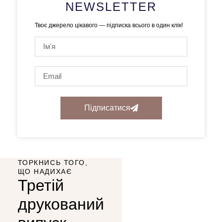
NEWSLETTER
Твоє джерело цікавого — підписка всього в один клік!
Підписатися
ТОРКНИСЬ ТОГО,
ЩО НАДИХАЄ
Третій
друкований