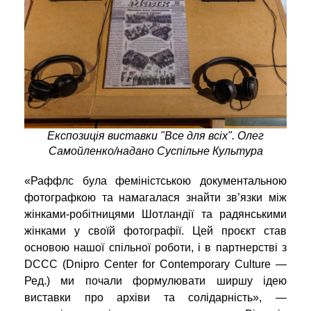
Експозиція виставки "Все для всіх". Олег
Самойленко/надано Суспільне Культура
«Раффлс була феміністською документальною
фотографкою та намагалася знайти зв’язки між
жінками-робітницями Шотландії та радянськими
жінками у своїй фотографії. Цей проєкт став
основою нашої спільної роботи, і в партнерстві з
DCCC (Dnipro Center for Contemporary Culture —
Ред.) ми почали формулювати ширшу ідею
виставки про архіви та солідарність», —