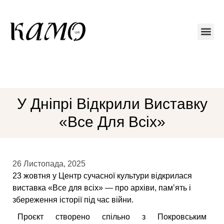
Друкований 
У Дніпрі Відкрили Виставку
«Все Для Всіх»
26 Листопада, 2025
23 жовтня у Центр сучасної культури відкрилася
виставка «Все для всіх» — про архіви, памʼять і
збереження історії під час війни.
Проєкт створено спільно з Покровським