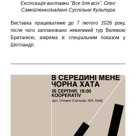
Експозиція виставки "Все для всіх". Олег
Самойленко/надано Суспільне Культура
Виставка працюватиме до 7 лютого 2026 року,
після чого заплановано невеликий тур Великою
Британією, зокрема зі спеціальним показом у
Шотландії.