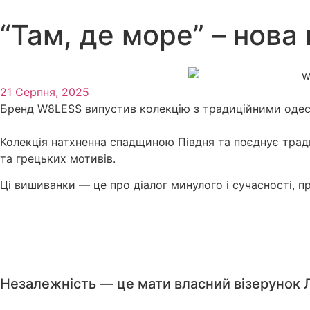
“Там, де море” – нова
21 Серпня, 2025
Бренд W8LESS випустив колекцію з традиційними оде
Колекція натхненна спадщиною Півдня та поєднує тради
та грецьких мотивів.
Ці вишиванки — це про діалог минулого і сучасності, 
Незалежність — це мати власний візерунок 