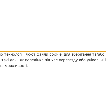
ехнології, як-от файли cookie, для зберігання та/або 
кі дані, як поведінка під час перегляду або унікальні і
 та можливості.