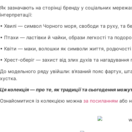
Як зазначають на сторінці бренду у соціальних мереж
інтерпретації:
• Хвилі — символ Чорного моря, свободи та руху, та бе
• Птахи — ластівки й чайки, образи легкості та подор
• Квіти — маки, волошки як символи життя, родючості 
• Хрест-оберіг — захист від злих духів та нагадування 
До модельного ряду увійшли: в’язаний пояс фартух, шт
хустка.
Ця колекція — про те, як традиції та сьогодення можу
Ознайомитися із колекцією можна
за посиланням
або н