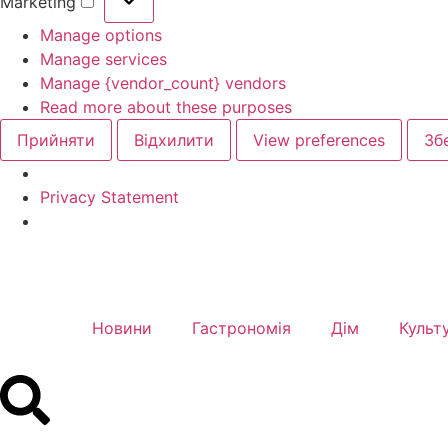
Marketing
Manage options
Manage services
Manage {vendor_count} vendors
Read more about these purposes
Прийняти
Відхилити
View preferences
Зб
Privacy Statement
Новини
Гастрономія
Дім
Культ