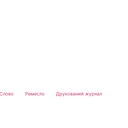
Слово
Ремесло
Друкований журнал