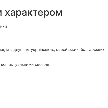
им характером
, із відлунням українських, єврейських, болгарських
ються актуальними сьогодні.