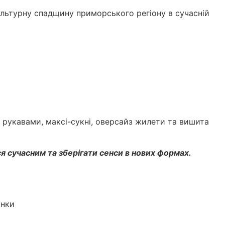
ультурну спадщину приморського регіону в сучасній
 рукавами, максі-сукні, оверсайз жилети та вишита
я сучасним та зберігати сенси в нових формах.