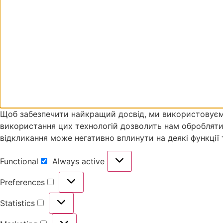
Щоб забезпечити найкращий досвід, ми використовуємо т
використання цих технологій дозволить нам обробляти та
відкликання може негативно вплинути на деякі функції
Functional
Always active
Preferences
Statistics