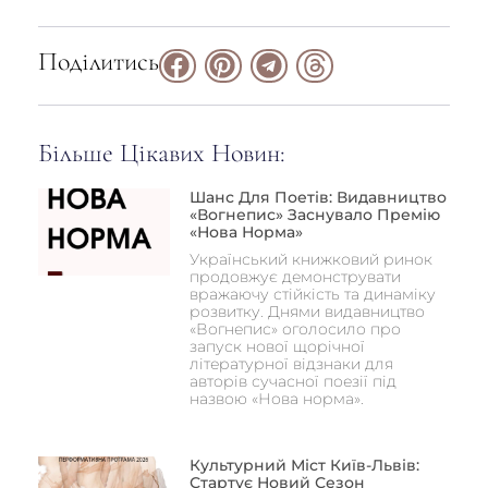
Поділитись
Більше Цікавих Новин:
Шанс Для Поетів: Видавництво
«Вогнепис» Заснувало Премію
«Нова Норма»
Український книжковий ринок
продовжує демонструвати
вражаючу стійкість та динаміку
розвитку. Днями видавництво
«Вогнепис» оголосило про
запуск нової щорічної
літературної відзнаки для
авторів сучасної поезії під
назвою «Нова норма».
Культурний Міст Київ-Львів:
Стартує Новий Сезон