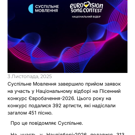
3 Листопада, 2025
Суспільне Мовлення завершило прийом заявок
на участь у Національному відборі на Пісенний
конкурс Євробачення-2026. Цього року на
конкурс подалися 392 артисти, які надіслали
загалом 451 пісню.
Про це повідомляє Суспільне.
На участь у Нацвідборі-2026 подалися 313