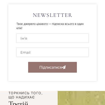
NEWSLETTER
Твоє джерело цікавого — підписка всього в один
клік!
Підписатися
ТОРКНИСЬ ТОГО,
ЩО НАДИХАЄ
Третій