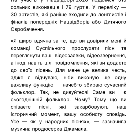
сольних виконавців і 79 гуртів. У переліку —
30 артистів, які раніше входили до лонглистів і
фіналів попередніх Нацвідборів або Дитячого
Євробачення.
«Я щиро вдячна за те, що ви довірили мені й
команді Суспільного прослухати пісні та
переглянути ваші відеозаявки, відеозвернення,
а іноді навіть цілі повідомлення, які ви додаєте
до своїх пісень. Для мене це велика честь,
адже я відчуваю, ніби виконую ще одну
важливу функцію — начебто збираю сучасний
фольклор. Так, не дивуйтеся! Саме ви і є
сьогоднішній фольклор. Чому? Тому що ви
співаєте пісні, які закарбовують наш
історичний момент, вашу особисту сповідь.
Усе — як у народних піснях», — зазначила
музична продюсерка Джамала.