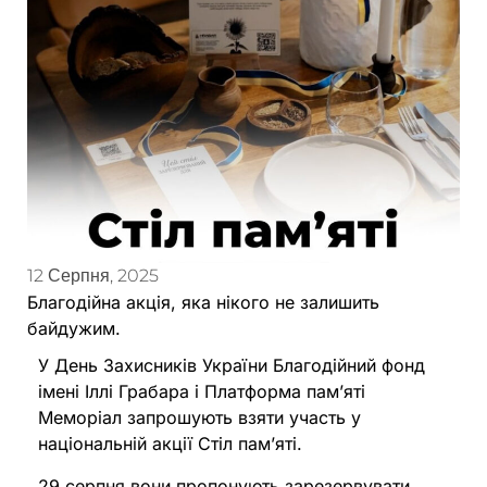
12 Серпня, 2025
Благодійна акція, яка нікого не залишить
байдужим.
У День Захисників України Благодійний фонд
імені Іллі Грабара і Платформа пам’яті
Меморіал запрошують взяти участь у
національній акції Стіл памʼяті.
29 серпня вони пропонують зарезервувати