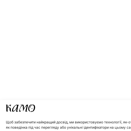
Щоб забезпечити найкращий досвід, ми використовуємо технології, як-от 
як поведінка під час перегляду або унікальні ідентифікатори на цьому са