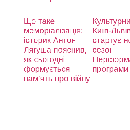
Що таке
Культурни
меморіалізація:
Київ-Львів
історик Антон
стартує н
Лягуша пояснив,
сезон
як сьогодні
Перформа
формується
програми
пам’ять про війну