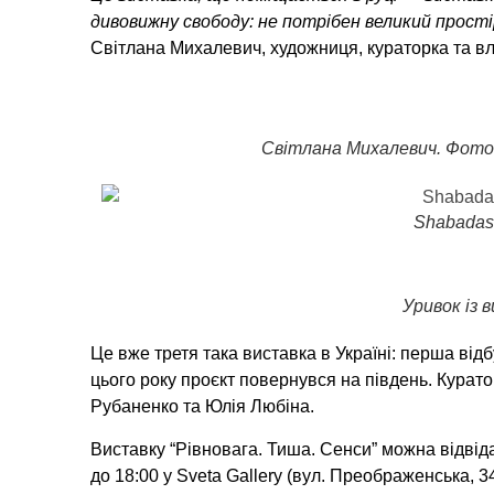
дивовижну свободу: не потрібен великий прості
Світлана Михалевич, художниця, кураторка та вл
Світлана Михалевич. Фото
Shabadas
Уривок із 
Це вже третя така виставка в Україні: перша відб
цього року проєкт повернувся на південь. Курат
Рубаненко та Юлія Любіна.
Виставку “Рівновага. Тиша. Сенси” можна відвіда
до 18:00 у Sveta Gallery (вул. Преображенська, 34