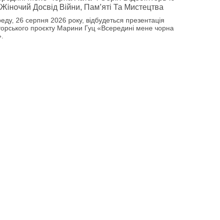
Жіночий Досвід Війни, Пам’яті Та Мистецтва
реду, 26 серпня 2026 року, відбудеться презентація
торського проєкту Марини Гуц «Всередині мене чорна
».