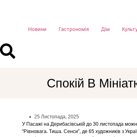
Новини
Гастрономія
Дім
Культ
Спокій В Мініат
25 Листопада, 2025
У Пасажі на Дерибасівській до 30 листопада мо
“Рівновага. Тиша. Сенси”, де 65 художників з Укра