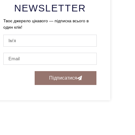
NEWSLETTER
Твоє джерело цікавого — підписка всього в
один клік!
Підписатися