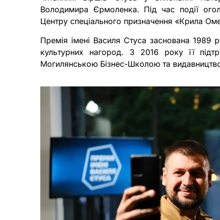
Володимира Єрмоленка. Під час події огол
Центру спеціального призначення «Крила Оме
Премія імені Василя Стуса заснована 1989 р
культурних нагород. З 2016 року її підт
Могилянською Бізнес-Школою та видавництво