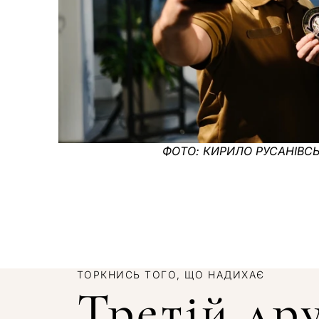
ФОТО: КИРИЛО РУСАНІВСЬ
ТОРКНИСЬ ТОГО, ЩО НАДИХАЄ
Третій др