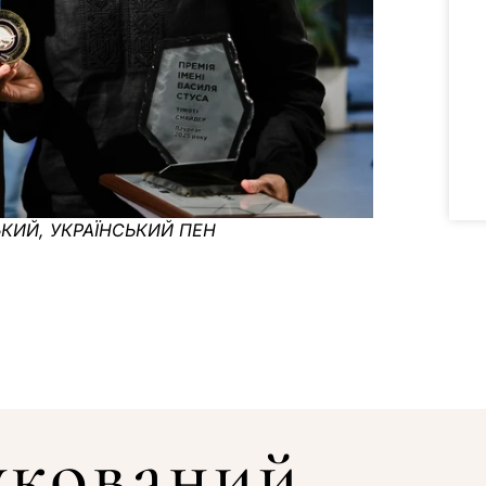
КИЙ, УКРАЇНСЬКИЙ ПЕН
укований