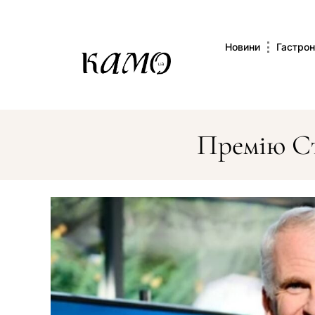
Новини
Гастрон
Премію Ст