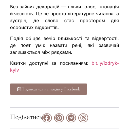
Без зайвих декорацій — тільки голос, інтонація
й чесність. Це не просто літературне читання, а
зустріч, де слово стає простором для
особистих відкриттів.
Подія обіцяє вечір близькості та відвертості,
де поет уміє назвати речі, які зазвичай
залишаються між рядками.
Квитки доступні за посиланням:
bit.ly/izdryk-
kyiv
Підписатися на подію у Facebook
Поділитись