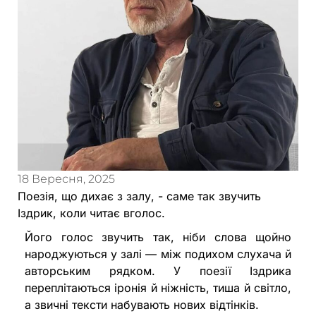
18 Вересня, 2025
Поезія, що дихає з залу, - саме так звучить
Іздрик, коли читає вголос.
Його голос звучить так, ніби слова щойно
народжуються у залі — між подихом слухача й
авторським рядком. У поезії Іздрика
переплітаються іронія й ніжність, тиша й світло,
а звичні тексти набувають нових відтінків.