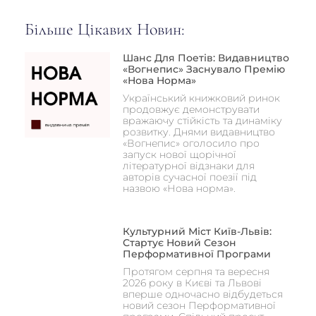
Більше Цікавих Новин:
Шанс Для Поетів: Видавництво
«Вогнепис» Заснувало Премію
«Нова Норма»
Український книжковий ринок
продовжує демонструвати
вражаючу стійкість та динаміку
розвитку. Днями видавництво
«Вогнепис» оголосило про
запуск нової щорічної
літературної відзнаки для
авторів сучасної поезії під
назвою «Нова норма».
Культурний Міст Київ-Львів:
Стартує Новий Сезон
Перформативної Програми
Протягом серпня та вересня
2026 року в Києві та Львові
вперше одночасно відбудеться
новий сезон Перформативної