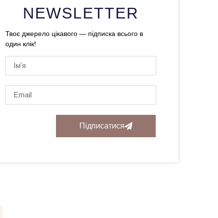
NEWSLETTER
Твоє джерело цікавого — підписка всього в
один клік!
Підписатися