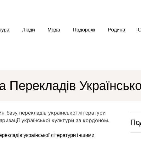
тура
Люди
Мода
Подорожі
Родина
С
 Перекладів Українсько
По
перекладів української літератури іншими