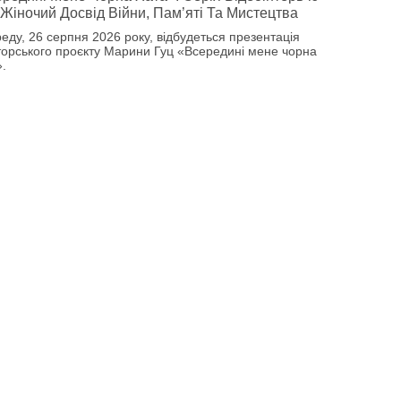
Жіночий Досвід Війни, Пам’яті Та Мистецтва
реду, 26 серпня 2026 року, відбудеться презентація
торського проєкту Марини Гуц «Всередині мене чорна
».