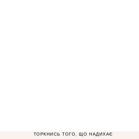
ТОРКНИСЬ ТОГО, ЩО НАДИХАЄ