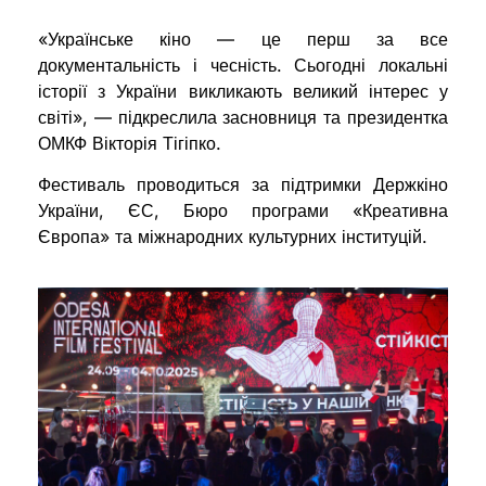
«Українське кіно — це перш за все
документальність і чесність. Сьогодні локальні
історії з України викликають великий інтерес у
світі», — підкреслила засновниця та президентка
ОМКФ Вікторія Тігіпко.
Фестиваль проводиться за підтримки Держкіно
України, ЄС, Бюро програми «Креативна
Європа» та міжнародних культурних інституцій.