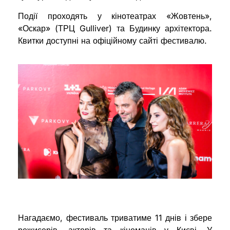
Події проходять у кінотеатрах «Жовтень»,
«Оскар» (ТРЦ Gulliver) та Будинку архітектора.
Квитки доступні на офіційному сайті фестивалю.
Нагадаємо, фестиваль триватиме 11 днів і збере
режисерів, акторів та кіноманів у Києві. У