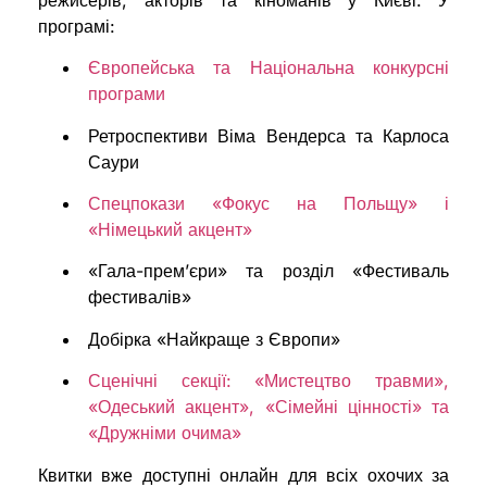
програмі:
Європейська та Національна конкурсні
програми
Ретроспективи Віма Вендерса та Карлоса
Саури
Спецпокази «Фокус на Польщу» і
«Німецький акцент»
«Гала-прем’єри» та розділ «Фестиваль
фестивалів»
Добірка «Найкраще з Європи»
Сценічні секції: «Мистецтво травми»,
«Одеський акцент», «Сімейні цінності» та
«Дружніми очима»
Квитки вже доступні онлайн для всіх охочих за