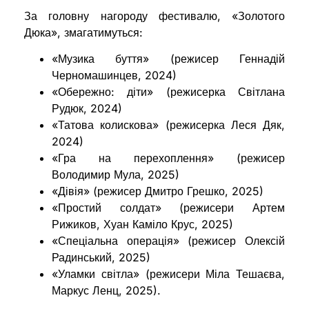
За головну нагороду фестивалю, «Золотого
Дюка», змагатимуться:
«Музика буття» (режисер Геннадій
Черномашинцев, 2024)
«Обережно: діти» (режисерка Світлана
Рудюк, 2024)
«Татова колискова» (режисерка Леся Дяк,
2024)
«Гра на перехоплення» (режисер
Володимир Мула, 2025)
«Дівія» (режисер Дмитро Грешко, 2025)
«Простий солдат» (режисери Артем
Рижиков, Хуан Каміло Крус, 2025)
«Спеціальна операція» (режисер Олексій
Радинський, 2025)
«Уламки світла» (режисери Міла Тешаєва,
Маркус Ленц, 2025).