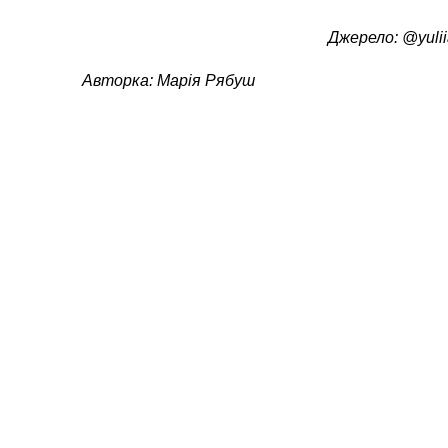
Джерело: @yuli
Авторка: Марія Рябуш