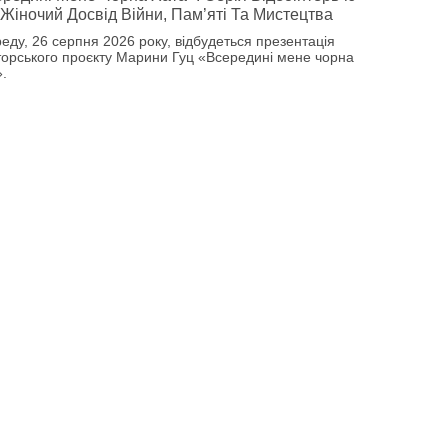
Жіночий Досвід Війни, Пам’яті Та Мистецтва
реду, 26 серпня 2026 року, відбудеться презентація
торського проєкту Марини Гуц «Всередині мене чорна
».