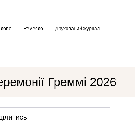
лово
Ремесло
Друкований журнал
еремонії Греммі 2026
ділитись