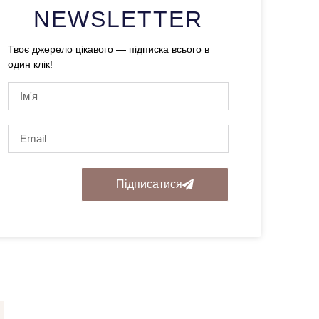
NEWSLETTER
Твоє джерело цікавого — підписка всього в
один клік!
Підписатися