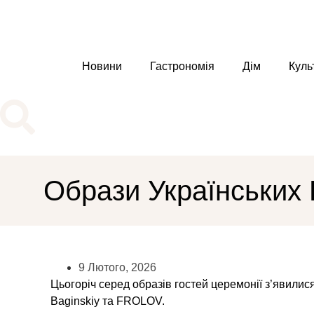
Новини
Гастрономія
Дім
Куль
Образи Українських 
9 Лютого, 2026
Цьогоріч серед образів гостей церемонії з’явилис
Baginskiy та FROLOV.