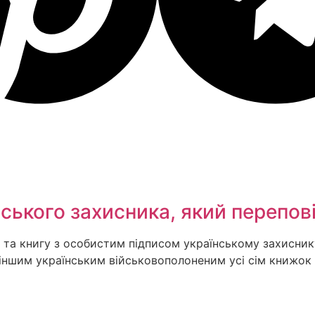
ського захисника, який перепові
та книгу з особистим підписом українському захиснику 
ав іншим українським військовополоненим усі сім книжо