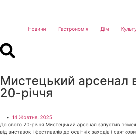
Новини
Гастрономія
Дім
Культ
Мистецький арсенал в
20-річчя
14 Жовтня, 2025
До свого 20-річчя Мистецький арсенал запустив обмеж
від виставок і фестивалів до освітніх заходів і святков