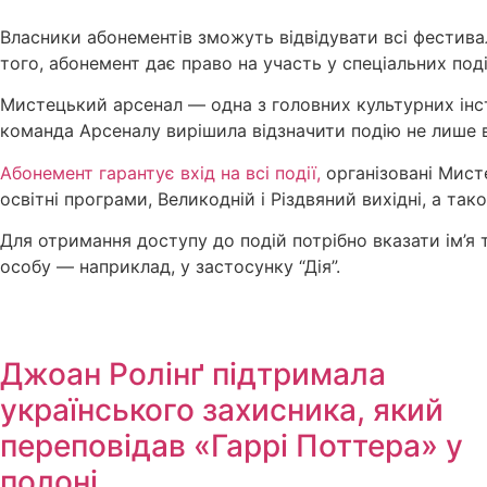
Власники абонементів зможуть відвідувати всі фестива
того, абонемент дає право на участь у спеціальних поді
Мистецький арсенал — одна з головних культурних інс
команда Арсеналу вирішила відзначити подію не лише в
Абонемент гарантує вхід на всі події,
організовані Мисте
освітні програми, Великодній і Різдвяний вихідні, а т
Для отримання доступу до подій потрібно вказати ім’я
особу — наприклад, у застосунку “Дія”.
Джоан Ролінґ підтримала
українського захисника, який
переповідав «Гаррі Поттера» у
полоні