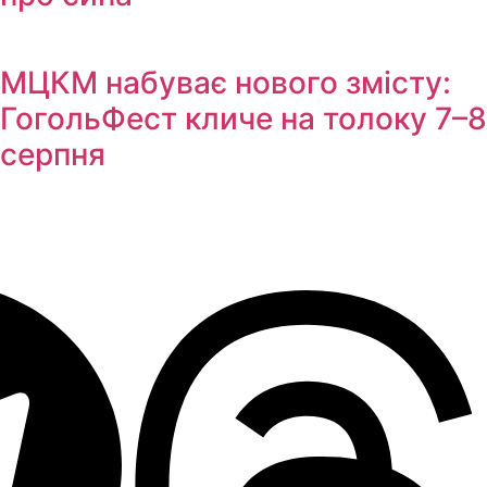
МЦКМ набуває нового змісту:
ГогольФест кличе на толоку 7–8
серпня