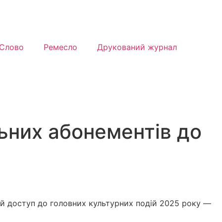
Слово
Ремесло
Друкований журнал
ьних абонементів до
ий доступ до головних культурних подій 2025 року —