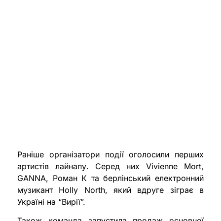
Раніше організатори події оголосили перших
артистів лайнапу. Серед них Vivienne Mort,
GANNA, Роман К та берлінський електронний
музикант Holly North, який вдруге зіграє в
Україні на “Вирії”.
Також команда запустила продаж основної