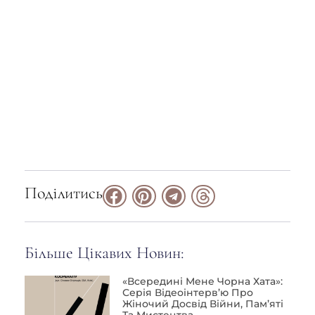
Поділитись
Більше Цікавих Новин:
«Всередині Мене Чорна Хата»:
Серія Відеоінтерв’ю Про
Жіночий Досвід Війни, Пам’яті
Та Мистецтва