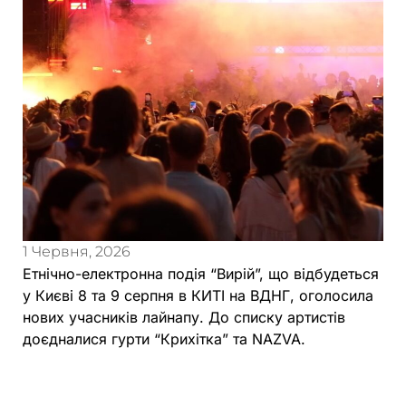
1 Червня, 2026
Етнічно-електронна подія “Вирій”, що відбудеться
у Києві 8 та 9 серпня в КИТІ на ВДНГ, оголосила
нових учасників лайнапу. До списку артистів
доєдналися гурти “Крихітка” та NAZVA.