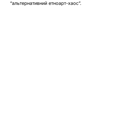
“альтернативний етноарт-хаос”.