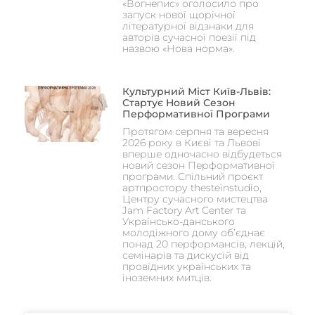
«Вогнепис» оголосило про
запуск нової щорічної
літературної відзнаки для
авторів сучасної поезії під
назвою «Нова норма».
Культурний Міст Київ-Львів:
Стартує Новий Сезон
Перформативної Програми
Протягом серпня та вересня
2026 року в Києві та Львові
вперше одночасно відбудеться
новий сезон Перформативної
програми. Спільний проєкт
артпростору thesteinstudio,
Центру сучасного мистецтва
Jam Factory Art Center та
Українсько-данського
молодіжного дому об’єднає
понад 20 перформансів, лекцій,
семінарів та дискусій від
провідних українських та
іноземних митців.