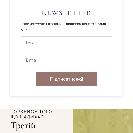
NEWSLETTER
Твоє джерело цікавого — підписка всього в один
клік!
Підписатися
ТОРКНИСЬ ТОГО,
ЩО НАДИХАЄ
Третій