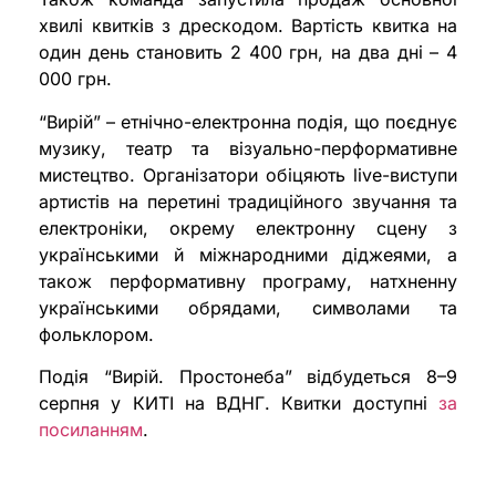
хвилі квитків з дрескодом. Вартість квитка на
один день становить 2 400 грн, на два дні – 4
000 грн.
“Вирій” – етнічно-електронна подія, що поєднує
музику, театр та візуально-перформативне
мистецтво. Організатори обіцяють live-виступи
артистів на перетині традиційного звучання та
електроніки, окрему електронну сцену з
українськими й міжнародними діджеями, а
також перформативну програму, натхненну
українськими обрядами, символами та
фольклором.
Подія “Вирій. Простонеба” відбудеться 8–9
серпня у КИТІ на ВДНГ. Квитки доступні
за
посиланням
.