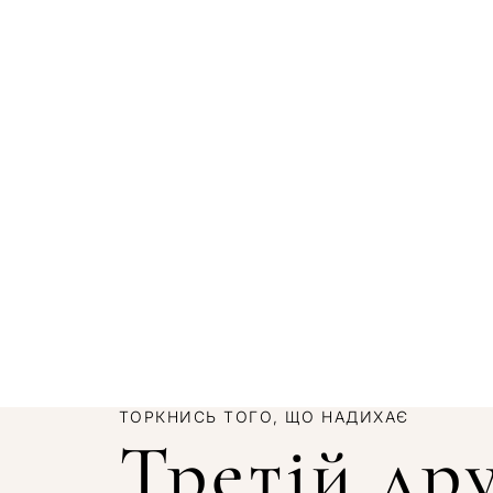
ТОРКНИСЬ ТОГО, ЩО НАДИХАЄ
Третій др