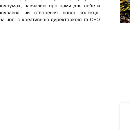
шоурумах, навчальні програми для себе й
росування чи створення нової колекції.
на чолі з креативною директоркою та CEO