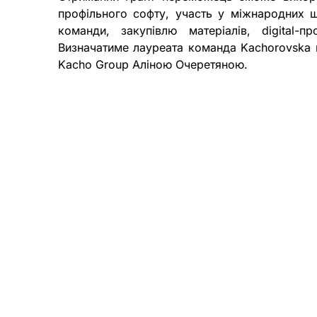
профільного софту, участь у міжнародних 
команди, закупівлю матеріалів, digital-п
Визначатиме лауреата команда Kachorovska 
Kacho Group Аліною Очеретяною.