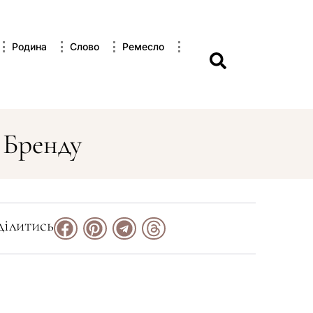
Родина
Слово
Ремесло
 Бренду
ілитись