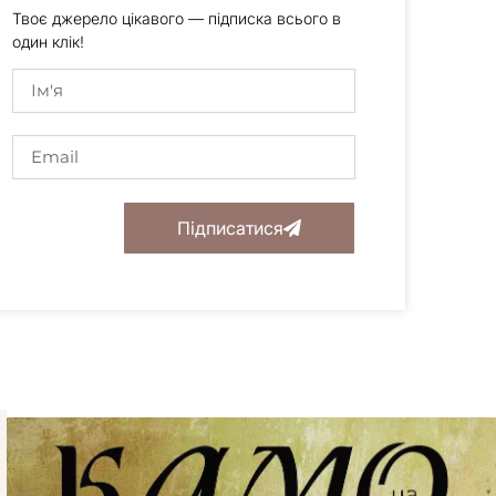
Твоє джерело цікавого — підписка всього в
один клік!
Підписатися