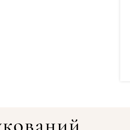
укований