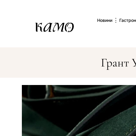
Новини
Гастрон
Грант 