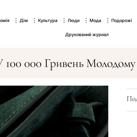
омія
Дім
Культура
Люди
Мода
Подорожі
Друкований журнал
У 100 000 Гривень Молодому
Под