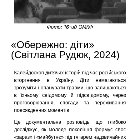
Фото: 16-ий ОМКФ
«Обережно: діти»
(Світлана Рудюк
,
2024)
Калейдоскоп дитячих історій під час російського
вторгнення в Україну. Діти намагаються
зрозуміти і опанувати травми, що залишаються
в їхньому свідомому й підсвідомому, через
проговорювання, спогади та переживання
повсякденних моментів.
Це документальна розповідь, що глибоко
досліджує, як молоде покоління формує своє
«зараз» і «майбутнє» під тягарем надзвичайних