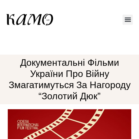
Друкований 
Документальні Фільми
України Про Війну
Змагатимуться За Нагороду
“Золотий Дюк”