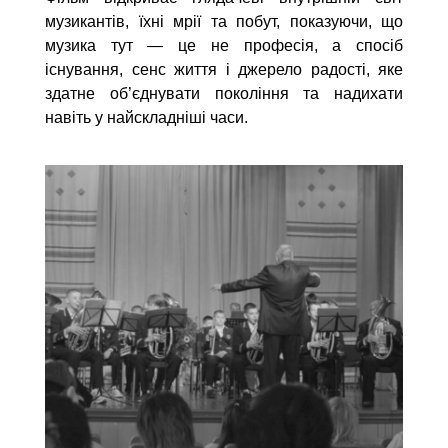
музикантів, їхні мрії та побут, показуючи, що
музика тут — це не професія, а спосіб
існування, сенс життя і джерело радості, яке
здатне об’єднувати покоління та надихати
навіть у найскладніші часи.