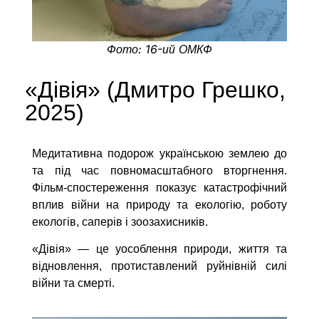
Фото: 16-ий ОМКФ
«Дівія» (Дмитро Грешко,
2025)
Медитативна подорож українською землею до
та під час повномасштабного вторгнення.
Фільм-спостереження показує катастрофічний
вплив війни на природу та екологію, роботу
екологів, саперів і зоозахисників.
«Дівія» — це уособлення природи, життя та
відновлення, протиставлений руйнівній силі
війни та смерті.