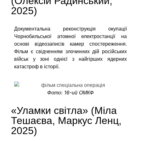
(Олексій Радинський,
2025)
Документальна реконструкція окупації
Чорнобильської атомної електростанції на
основі відеозаписів камер спостереження.
Фільм є свідченням злочинних дій російських
військ у зоні однієї з найгірших ядерних
катастроф в історії.
Фото: 16-ий ОМКФ
«Уламки світла» (
Міла
Тешаєва, Маркус Ленц
,
2025)