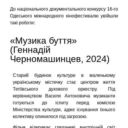
До національного документального конкурсу 16-го
Одеського міжнародного кінофестивалю увійшли
такі роботи:
«Музика буття»
(Геннадій
Черномашинцев
,
2024)
Старий будинок культури в маленькому
українському містечку стає центром життя
Тетіївського духового оркестру. Під
керівництвом Василя Антоновича музиканти
готуються до іспиту перед комісією
Міністерства культури, адже існування їхнього
колективу опинилося під загрозою.
Фільм відкриває глядачеві внутрішній світ