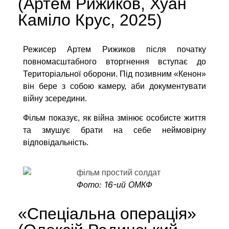
(Артем Рижиков, Хуан
Каміло Крус,
2025)
Режисер Артем Рижиков після початку
повномасштабного вторгнення вступає до
Територіальної оборони. Під позивним «Кенон»
він бере з собою камеру, аби документувати
війну зсередини.
Фільм показує, як війна змінює особисте життя
та змушує брати на себе неймовірну
відповідальність.
Фото: 16-ий ОМКФ
«Спеціальна операція»