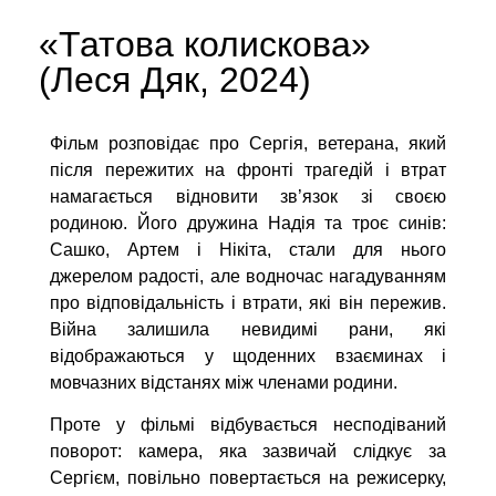
«Татова колискова»
(Леся Дяк, 2024)
Фільм розповідає про Сергія, ветерана, який
після пережитих на фронті трагедій і втрат
намагається відновити зв’язок зі своєю
родиною. Його дружина Надія та троє синів:
Сашко, Артем і Нікіта, стали для нього
джерелом радості, але водночас нагадуванням
про відповідальність і втрати, які він пережив.
Війна залишила невидимі рани, які
відображаються у щоденних взаєминах і
мовчазних відстанях між членами родини.
Проте у фільмі відбувається несподіваний
поворот: камера, яка зазвичай слідкує за
Сергієм, повільно повертається на режисерку,