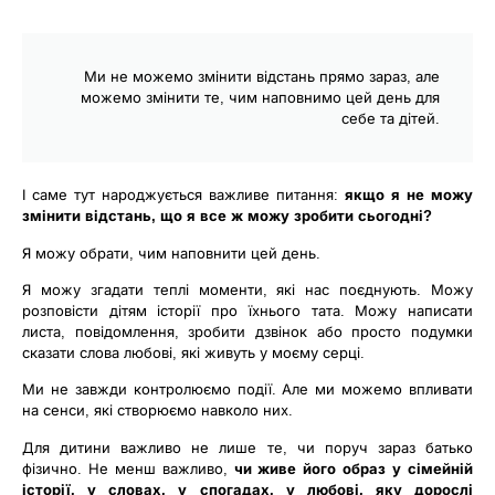
Ми не можемо змінити відстань прямо зараз, але
можемо змінити те, чим наповнимо цей день для
себе та дітей.
І саме тут народжується важливе питання:
якщо я не можу
змінити відстань, що я все ж можу зробити сьогодні?
Я можу обрати, чим наповнити цей день.
Я можу згадати теплі моменти, які нас поєднують. Можу
розповісти дітям історії про їхнього тата. Можу написати
листа, повідомлення, зробити дзвінок або просто подумки
сказати слова любові, які живуть у моєму серці.
Ми не завжди контролюємо події. Але ми можемо впливати
на сенси, які створюємо навколо них.
Для дитини важливо не лише те, чи поруч зараз батько
фізично. Не менш важливо,
чи живе його образ у сімейній
історії, у словах, у спогадах, у любові, яку дорослі