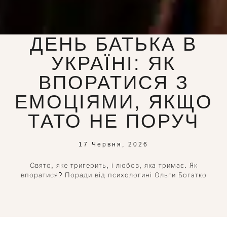
ДЕНЬ БАТЬКА В
УКРАЇНІ: ЯК
ВПОРАТИСЯ З
ЕМОЦІЯМИ, ЯКЩО
ТАТО НЕ ПОРУЧ
17 Червня, 2026
Свято, яке тригерить, і любов, яка тримає. Як
впоратися? Поради від психологині Ольги Богатко