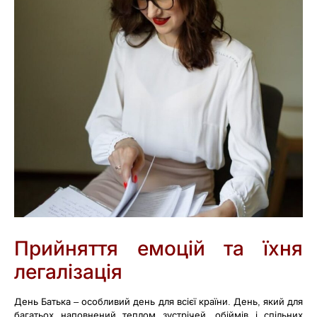
Прийняття емоцій та їхня
легалізація
День Батька – особливий день для всієї країни. День, який для
багатьох наповнений теплом зустрічей, обіймів і спільних