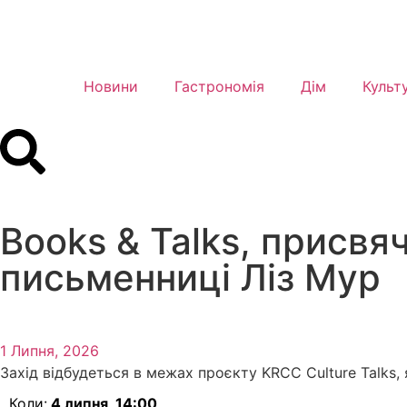
Новини
Гастрономія
Дім
Культ
Books & Talks, присв
письменниці Ліз Мур
1 Липня, 2026
Захід відбудеться в межах проєкту KRCC Culture Talks
Коли:
4 липня, 14:00