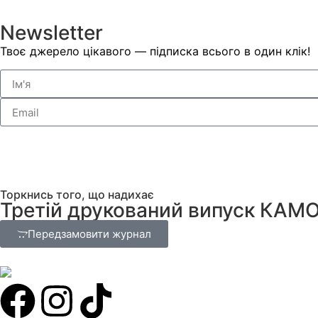
Newsletter
Твоє джерело цікавого — підписка всього в один клік!
Торкнись того, що надихає
Третій друкований випуск КАМ
Передзамовити журнал