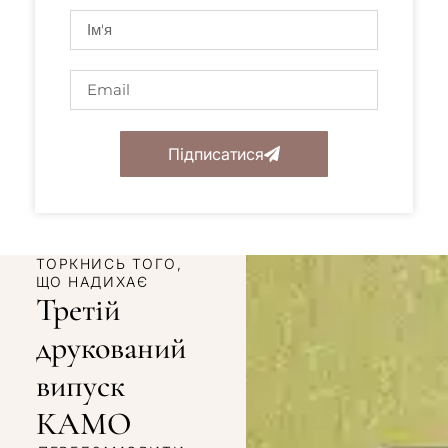
Підписатися
ТОРКНИСЬ ТОГО,
ЩО НАДИХАЄ
Третій
друкований
випуск
КАМО