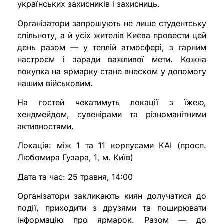
українських захисників і захисниць.
Організатори запрошують не лише студентську
спільноту, а й усіх жителів Києва провести цей
день разом — у теплій атмосфері, з гарним
настроєм і заради важливої мети. Кожна
покупка на ярмарку стане внеском у допомогу
нашим військовим.
На гостей чекатимуть локації з їжею,
хендмейдом, сувенірами та різноманітними
активностями.
Локація: між 1 та 11 корпусами КАІ (просп.
Любомира Гузара, 1, м. Київ)
Дата та час: 25 травня, 14:00
Організатори закликають киян долучатися до
події, приходити з друзями та поширювати
інформацію про ярмарок. Разом — до