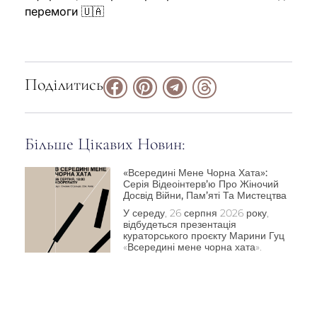
перемоги 🇺🇦
Поділитись
Більше Цікавих Новин:
«Всередині Мене Чорна Хата»:
Серія Відеоінтерв’ю Про Жіночий
Досвід Війни, Пам’яті Та Мистецтва
У середу, 26 серпня 2026 року,
відбудеться презентація
кураторського проєкту Марини Гуц
«Всередині мене чорна хата».