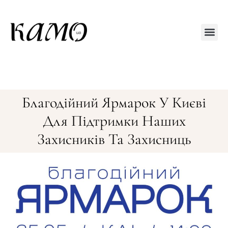
Друкований
Благодійний Ярмарок У Києві
Для Підтримки Наших
Захисників Та Захисниць