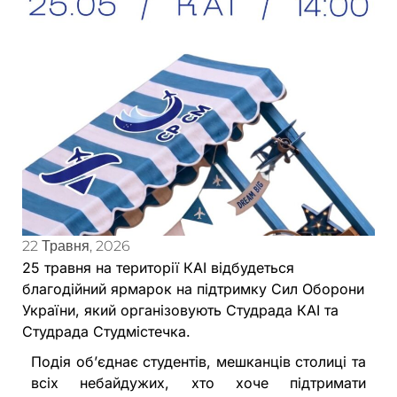
22 Травня, 2026
25 травня на території КАІ відбудеться
благодійний ярмарок на підтримку Сил Оборони
України, який організовують Студрада КАІ та
Студрада Студмістечка.
Подія об’єднає студентів, мешканців столиці та
всіх небайдужих, хто хоче підтримати