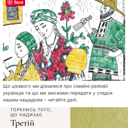
Save
Що цікавого ми дізналися про сімейні реліквії
українців та що ми зможемо передати у спадок
нашим нащадкам – читайте далі.
ТОРКНИСЬ ТОГО,
ЩО НАДИХАЄ
Третій