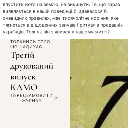
впустити його на землю, не викинути. Те, що зараз
виявляється в нашій поведінці й, здавалося б,
очевидних правилах, має тисячолітнє коріння, яке
тягнеться від щоденних звичаїв і ритуалів прадавніх
українців. Тож як він зʼявився у нашому житті?
ТОРКНИСЬ ТОГО,
ЩО НАДИХАЄ
Третій
друкований
випуск
КАМО
ПЕРЕДЗАМОВИТИ
ЖУРНАЛ