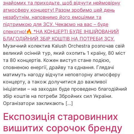
Музичний колектив Kalush Orchestra розпочав свій
великий осінній тур, який охопить 1 країну, 80 міст
та 80 концертів. Кожен виступ стане подією,
сповненою енергії, драйву та єднання. Глядачі
матимуть нагоду відчути неповторну атмосферу
концерту, а також долучитися до важливої
ініціативи – на заходах буде проведено благодійний
збір коштів на потреби Збройних сил України.
Організатори закликають […]
Експозиція старовинних
вишитих сорочок бренду