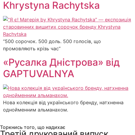
Khrystyna Rachytska
“500 сорочок. 500 доль. 500 голосів, що
промовляють крізь час”
«Русалка Дністрова» від
GAPTUVALNYA
Нова колекція від українського бренду, натхненна
однойменним альманахом.
Торкнись того, що надихає
Третій друкований випуск