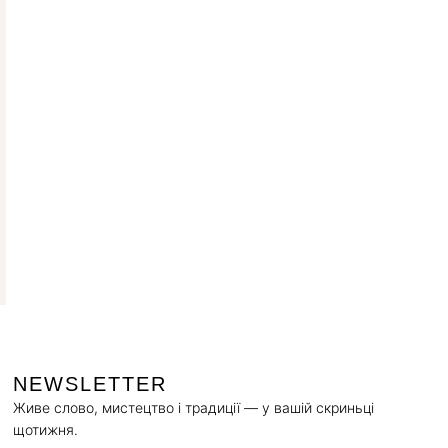
NEWSLETTER
Живе слово, мистецтво і традиції — у вашій скриньці
щотижня.