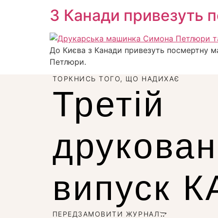
З Канади привезуть 
До Києва з Канади привезуть посмертну м
Петлюри.
ТОРКНИСЬ ТОГО, ЩО НАДИХАЄ
Третій
друкова
випуск 
ПЕРЕДЗАМОВИТИ ЖУРНАЛ