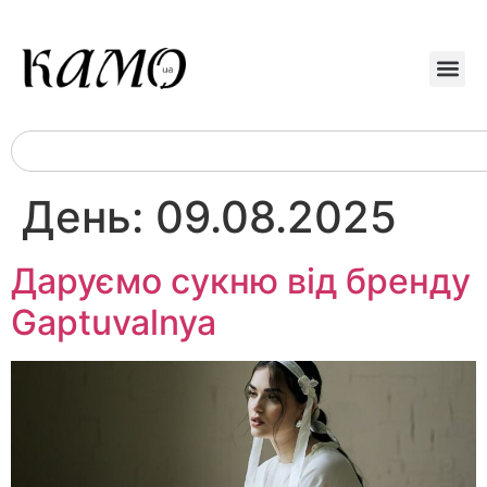
День:
09.08.2025
Даруємо сукню від бренду
Gaptuvalnya