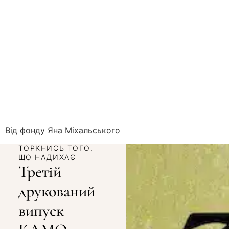
Від фонду Яна Міхальського
ТОРКНИСЬ ТОГО,
ЩО НАДИХАЄ
Третій
друкований
випуск