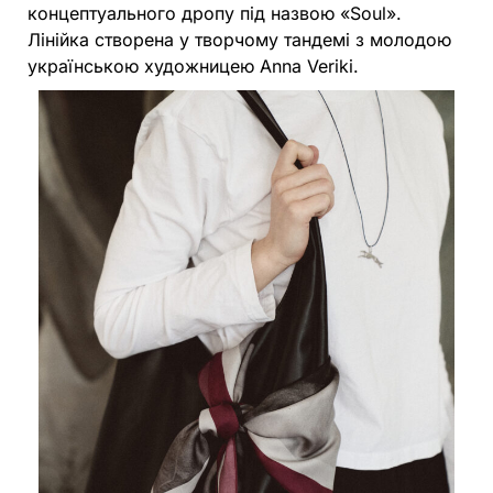
концептуального дропу під назвою «Soul».
Лінійка створена у творчому тандемі з молодою
українською художницею Anna Veriki.