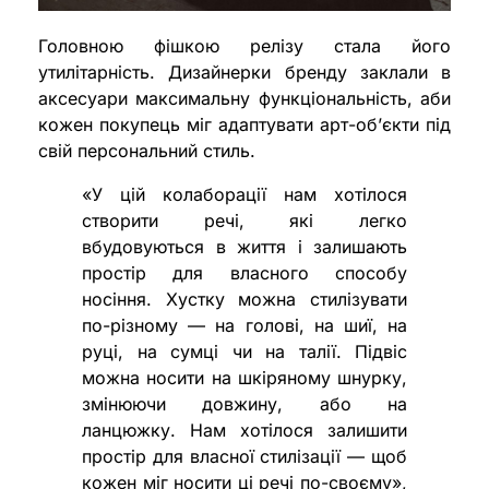
Головною фішкою релізу стала його
утилітарність. Дизайнерки бренду заклали в
аксесуари максимальну функціональність, аби
кожен покупець міг адаптувати арт-об’єкти під
свій персональний стиль.
«У цій колаборації нам хотілося
створити речі, які легко
вбудовуються в життя і залишають
простір для власного способу
носіння. Хустку можна стилізувати
по-різному — на голові, на шиї, на
руці, на сумці чи на талії. Підвіс
можна носити на шкіряному шнурку,
змінюючи довжину, або на
ланцюжку. Нам хотілося залишити
простір для власної стилізації — щоб
кожен міг носити ці речі по-своєму»,