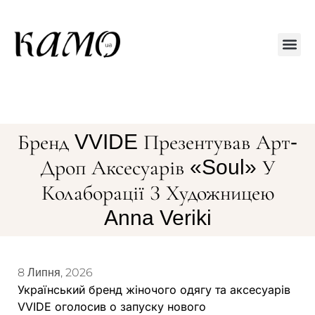
Друкований
Бренд VVIDE Презентував Арт-
Дроп Аксесуарів «Soul» У
Колаборації З Художницею
Anna Veriki
8 Липня, 2026
Український бренд жіночого одягу та аксесуарів
VVIDE оголосив о запуску нового