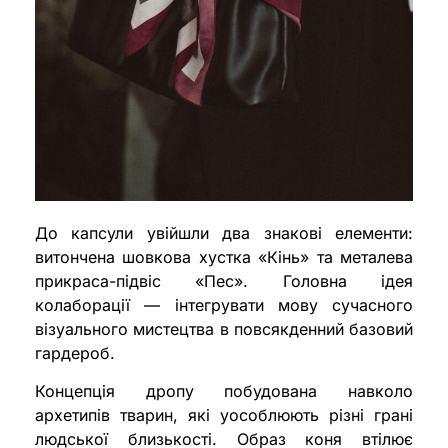
До капсули увійшли два знакові елементи:
витончена шовкова хустка «Кінь» та металева
прикраса-підвіс «Пес». Головна ідея
колаборації — інтегрувати мову сучасного
візуального мистецтва в повсякденний базовий
гардероб.
Концепція дропу побудована навколо
архетипів тварин, які уособлюють різні грані
людської близькості. Образ коня втілює