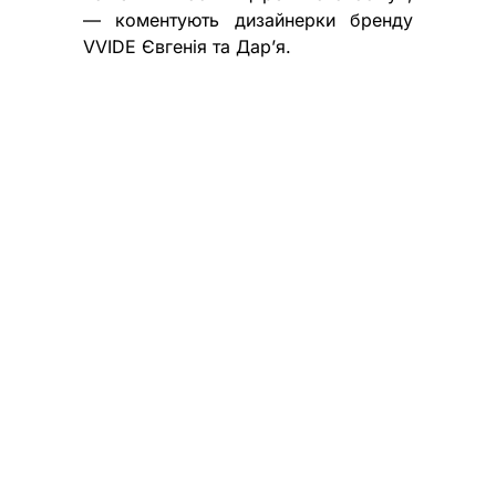
— коментують дизайнерки бренду
VVIDE Євгенія та Дар’я.