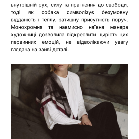
внутрішній рух, силу та прагнення до свободи,
тоді як собака символізує безумовну
відданість і теплу, затишну присутність поруч.
Монохромна та навмисно наївна манера
художниці дозволила підкреслити щирість цих
первинних емоцій, не відволікаючи увагу
глядача на зайві деталі.