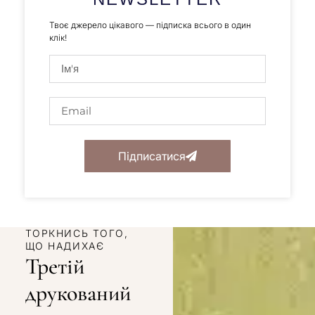
Твоє джерело цікавого — підписка всього в один
клік!
Підписатися
ТОРКНИСЬ ТОГО,
ЩО НАДИХАЄ
Третій
друкований