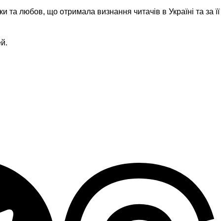
и та любов, що отримала визнання читачів в Україні та за її
й.