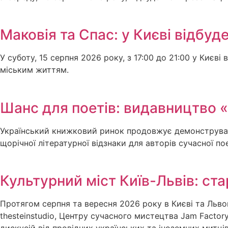
Маковія та Спас: у Києві відбуд
У суботу, 15 серпня 2026 року, з 17:00 до 21:00 у Києві
міським життям.
Шанс для поетів: видавництво 
Український книжковий ринок продовжує демонструвати
щорічної літературної відзнаки для авторів сучасної по
Культурний міст Київ-Львів: ст
Протягом серпня та вересня 2026 року в Києві та Льв
thesteinstudio, Центру сучасного мистецтва Jam Factor