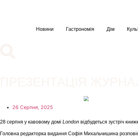
Новини
Гастрономія
Дім
Куль
ПРЕЗЕНТАЦІЯ ЖУРНА
26 Серпня, 2025
28 серпня у кавовому домі
London
відбудеться зустріч книж
Головна редакторка видання Софія Михальчишина розповість