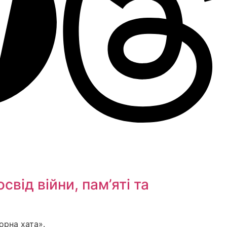
від війни, пам’яті та
орна хата».