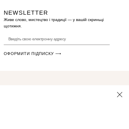
NEWSLETTER
Живе слово, мистецтво і традиції — у вашій скриньці
щотижня.
ОФОРМИТИ ПІДПИСКУ ⟶