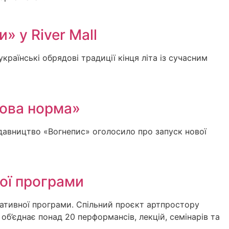
» у River Mall
країнські обрядові традиції кінця літа із сучасним
Нова норма»
авництво «Вогнепис» оголосило про запуск нової
ої програми
ативної програми. Спільний проєкт артпростору
об’єднає понад 20 перформансів, лекцій, семінарів та