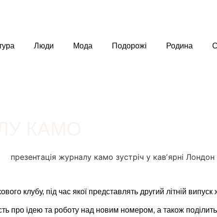
тура
Люди
Мода
Подорожі
Родина
С
ЛУ КАМО
кового клубу, під час якої представлять другий літній випус
 про ідею та роботу над новим номером, а також поділитьс