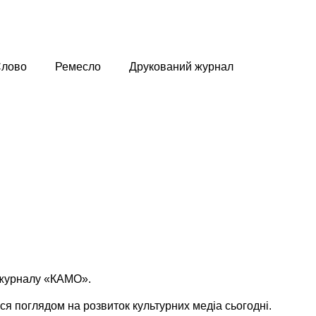
лово
Ремесло
Друкований журнал
к журналу «КАМО».
я поглядом на розвиток культурних медіа сьогодні.